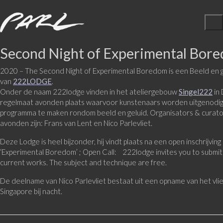
Second Night of Experimental Bor
2020 – The Second Night of Experimental Boredom is een Beeld en
van
222LODGE
.
Onder de naam 222lodge vinden in het ateliergebouw
Singel222
in
regelmaat avonden plaats waarvoor kunstenaars worden uitgenodi
programma te maken rondom beeld en geluid. Organisators & curato
avonden zijn: Frans van Lent en Nico Parlevliet.
Deze Lodge is heel bijzonder, hij vindt plaats na een open inschrijvin
‘Experimental Boredom’ ; Open Call: 222lodge invites you to submit
current works. The subject and technique are free.
De deelname van Nico Parlevliet bestaat uit een opname van het vli
Singapore bij nacht.